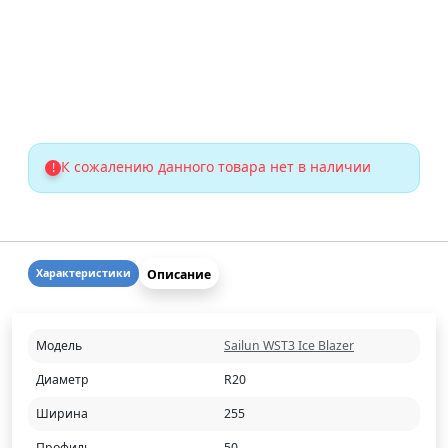
К сожалению данного товара нет в наличии
!
Описание
Характеристики
Модель
Sailun WST3 Ice Blazer
Диаметр
R20
Ширина
255
Профиль
50