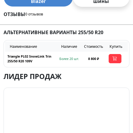
Blazer
шины
ОТЗЫВЫ
0 отзывов
АЛЬТЕРНАТИВНЫЕ ВАРИАНТЫ 255/50 R20
Наименование
Наличие
Стоимость
Купить
Triangle PL02 SnowLink Trin
Более 20 шт.
8 800 ₽
255/50 R20 109V
ЛИДЕР ПРОДАЖ