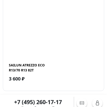
SAILUN ATREZZO ECO
R13/70 R13 82T
3 600 ₽
+7 (495) 260-17-17