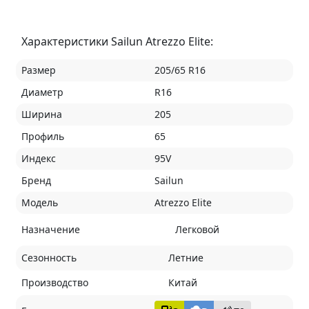
Характеристики Sailun Atrezzo Elite:
Размер
205/65 R16
Диаметр
R16
Ширина
205
Профиль
65
Индекс
95V
Бренд
Sailun
Модель
Atrezzo Elite
Назначение
Легковой
Сезонность
Летние
Производство
Китай