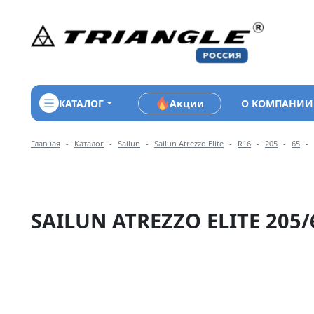
КАТАЛОГ
Акции
О КОМПАНИИ
Навигация по разделам м
Главная
Каталог
Sailun
Sailun Atrezzo Elite
R16
205
65
SAILUN ATREZZO ELITE 205/