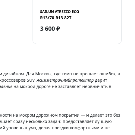
SAILUN ATREZZO ECO
R13/70 R13 82T
3 600 ₽
дизайном. Для Москвы, где темп не прощает ошибок, а
 кроссоверов SUV.
Асимметричный
протектор
дарит
пление
на мокрой дороге не заставляет нервничать в
ности на мокром дорожном покрытии — и делает это без
шает сразу несколько задач: предоставляет лучшую
кий уровень шума, делая поездки комфортными и не