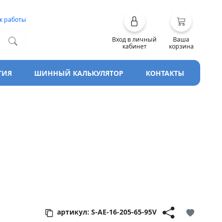
к работы
Вход в личный
Ваша
кабинет
корзина
ТИЯ
ШИННЫЙ КАЛЬКУЛЯТОР
КОНТАКТЫ
артикул: S-AE-16-205-65-95V