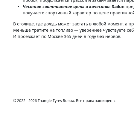
пробок, продолжается трассой и заканчивается парк
Честное соотношение цены и качества:
Sailun
пред
получаете спортивный характер по цене практично
В столице, где дождь может застать в любой момент, а 
Меньше тратите на топливо — увереннее чувствуете себя
И проезжает по Москве 365 дней в году без нервов.
© 2022 - 2026 Triangle Tyres Russia. Все права защищены.