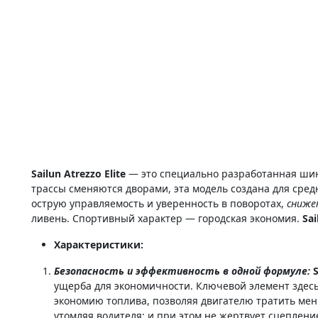
Sailun Atrezzo Elite
— это специально разработанная ши
трассы сменяются дворами, эта модель создана для сред
острую управляемость и уверенность в поворотах,
сниже
ливень. Спортивный характер — городская экономия.
Sai
Характеристики:
Безопасность и эффективность в одной формуле:
S
ущерба для экономичности. Ключевой элемент здесь
экономию топлива, позволяя двигателю тратить мен
утомляя водителя; и при этом не жертвует сцеплени