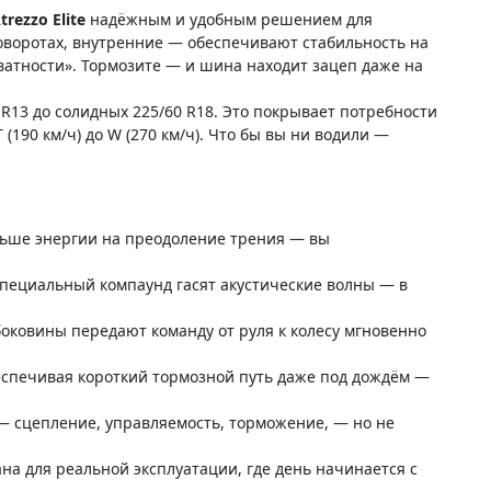
trezzo Elite
надёжным и удобным решением для
оворотах, внутренние — обеспечивают стабильность на
ватности». Тормозите — и шина находит зацеп даже на
13 до солидных 225/60 R18. Это покрывает потребности
T (190 км/ч) до W (270 км/ч). Что бы вы ни водили —
ньше энергии на преодоление трения — вы
пециальный компаунд гасят акустические волны — в
оковины передают команду от руля к колесу мгновенно
беспечивая короткий тормозной путь даже под дождём —
 — сцепление, управляемость, торможение, — но не
на для реальной эксплуатации, где день начинается с