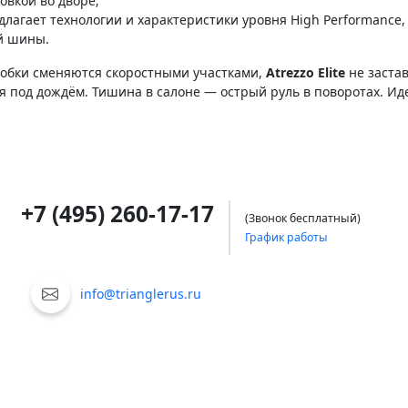
овкой во дворе;
лагает технологии и характеристики уровня High Performance,
й шины.
пробки сменяются скоростными участками,
Atrezzo Elite
не заста
 под дождём. Тишина в салоне — острый руль в поворотах. Иде
+7 (495) 260-17-17
(Звонок бесплатный)
График работы
info@trianglerus.ru