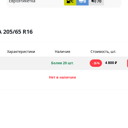
Евроэтикетка
C
B
70
205/65 R16
Характеристики
Наличие
Стоимость, шт.
4 800 ₽
Более 20 шт.
- 26 %
Нет в наличии