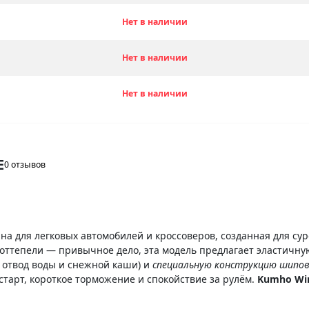
Нет в наличии
Нет в наличии
Нет в наличии
E
0 отзывов
а для легковых автомобилей и кроссоверов, созданная для суро
 оттепели — привычное дело, эта модель предлагает эластичну
 отвод воды и снежной каши) и
специальную конструкцию шипо
тарт, короткое торможение и спокойствие за рулём.
Kumho Win