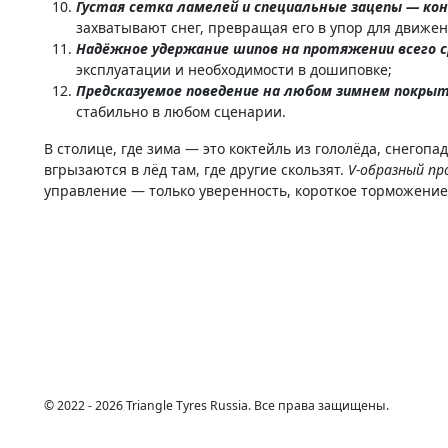
Густая сетка ламелей и специальные зацепы — кон
захватывают снег, превращая его в упор для движен
Надёжное удержание шипов на протяжении всего 
эксплуатации и необходимости в дошиповке;
Предсказуемое поведение на любом зимнем покры
стабильно в любом сценарии.
В столице, где зима — это коктейль из гололёда, снегопа
вгрызаются в лёд там, где другие скользят.
V-образный п
управление — только уверенность, короткое торможение и
© 2022 - 2026 Triangle Tyres Russia. Все права защищены.