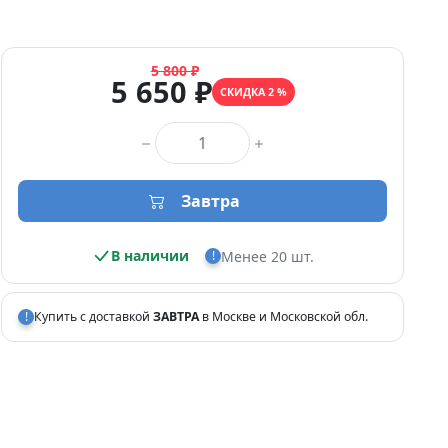
5 800 ₽
5 650 ₽
СКИДКА 2 %
Количество товара
Завтра
В наличии
Менее 20 шт.
!
!
Купить с доставкой
ЗАВТРА
в Москве и Московской обл.