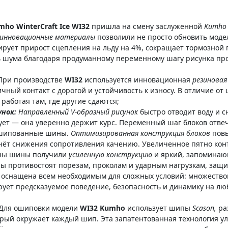
mho WinterCraft Ice WI32
пришла на смену заслуженной
Kumho
и инновационные материалы
позволили не просто обновить модел
ует прирост сцепления на льду на 4%, сокращает тормозной п
ь шума благодаря продуманному переменному шагу рисунка пр
При производстве
WI32
используется инновационная
резиновая
чный контакт с дорогой и устойчивость к износу. В отличие о
 работая там, где другие сдаются;
унок:
Направленный V-образный рисунок
быстро отводит воду и 
ует — она уверенно держит курс. Переменный шаг блоков отвеч
т шипованные шины.
Оптимизированная конструкция блоков
повы
счёт снижения сопротивления качению. Увеличенное пятно конт
ны шины получили
усиленную конструкцию
и яркий, запоминаю
ны противостоят порезам, проколам и ударным нагрузкам, защ
 оснащена всем необходимым для сложных условий: множество
рует предсказуемое поведение, безопасность и динамику на лю
Для ошиповки модели
WI32 Kumho
использует шипы
Scason,
ра
орый окружает каждый шип. Эта запатентованная технология ул