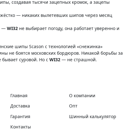
ипы, создавая тысячи зацепных кромок, а зацепы
 жёстко — никаких вылетевших шипов через месяц
т —
WI32
не выбирает погоду, она работает уверенно и
нские шипы Scason с технологией «снежинка»
ины не боятся московских бордюров. Никакой борьбы за
е бывает суровой. Но с
WI32
— не страшной.
Главная
О компании
Доставка
Опт
Гарантия
Шинный калькулятор
Контакты