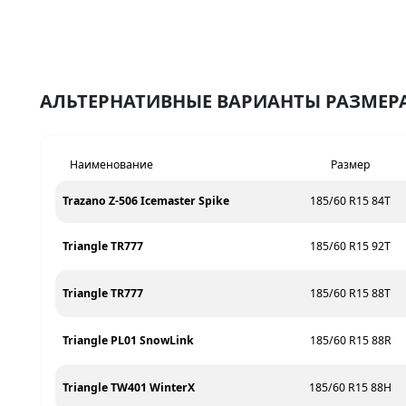
АЛЬТЕРНАТИВНЫЕ ВАРИАНТЫ РАЗМЕРА 
Наименование
Размер
Trazano Z-506 Icemaster Spike
185/60 R15 84T
Triangle TR777
185/60 R15 92T
Triangle TR777
185/60 R15 88T
Triangle PL01 SnowLink
185/60 R15 88R
Triangle TW401 WinterX
185/60 R15 88H