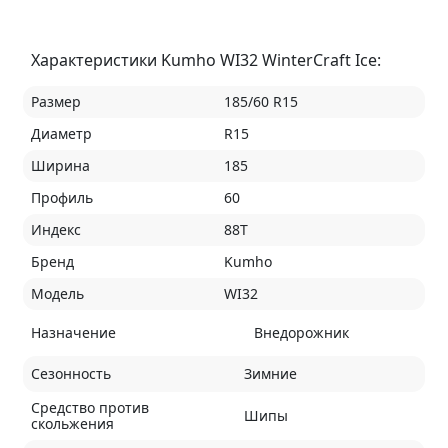
Характеристики Kumho WI32 WinterCraft Ice:
Размер
185/60 R15
Диаметр
R15
Ширина
185
Профиль
60
Индекс
88T
Бренд
Kumho
Модель
WI32
Назначение
Внедорожник
Сезонность
Зимние
Средство против
Шипы
скольжения