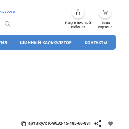
к работы
Вход в личный
Ваша
кабинет
корзина
ТИЯ
ШИННЫЙ КАЛЬКУЛЯТОР
КОНТАКТЫ
raft Ice
артикул: K-WI32-15-185-60-88T