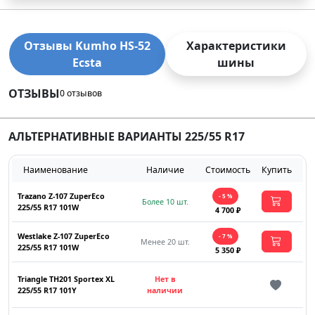
Отзывы Kumho HS-52
Характеристики
Ecsta
шины
ОТЗЫВЫ
0 отзывов
АЛЬТЕРНАТИВНЫЕ ВАРИАНТЫ 225/55 R17
Наименование
Наличие
Стоимость
Купить
Trazano Z-107 ZuperEco
- 5 %
Более 10 шт.
225/55 R17 101W
4 700 ₽
Westlake Z-107 ZuperEco
- 7 %
Менее 20 шт.
225/55 R17 101W
5 350 ₽
Triangle TH201 Sportex XL
Нет в
225/55 R17 101Y
наличии