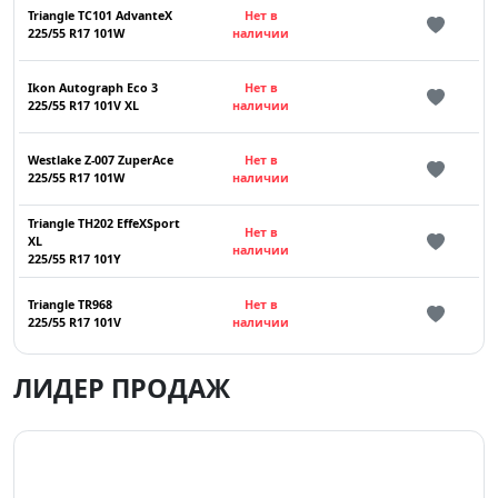
Triangle TC101 AdvanteX
Нет в
225/55 R17 101W
наличии
Ikon Autograph Eco 3
Нет в
225/55 R17 101V XL
наличии
Westlake Z-007 ZuperAce
Нет в
225/55 R17 101W
наличии
Triangle TH202 EffeXSport
Нет в
XL
наличии
225/55 R17 101Y
Triangle TR968
Нет в
225/55 R17 101V
наличии
ЛИДЕР ПРОДАЖ