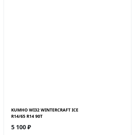
KUMHO WI32 WINTERCRAFT ICE
R14/65 R14 90T
5 100 ₽