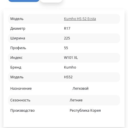
Модель
Kumho HS-52 Ecsta
Диаметр
R17
Ширина
225
Профиль
55
Индекс
W101 XL
Бренд
Kumho
Модель
HS52
Назначение
Легковой
Сезонность
Летние
Производство
Республика Корея