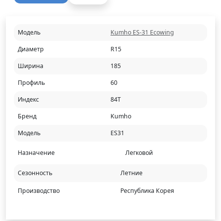
Модель
Kumho ES-31 Ecowing
Диаметр
R15
Ширина
185
Профиль
60
Индекс
84T
Бренд
Kumho
Модель
ES31
Назначение
Легковой
Сезонность
Летние
Производство
Республика Корея