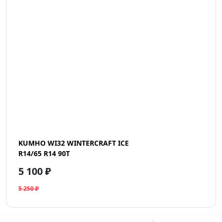
KUMHO WI32 WINTERCRAFT ICE
R14/65 R14 90T
5 100 ₽
5 250 ₽