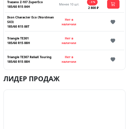
Trazano Z-107 ZuperEco
- 3 %
Менее 10 шт.
185/60 R15 84H
2 800 ₽
Ikon Character Eco (Nordman
Нет в
SX3)
наличии
185/60 R15 88T
Triangle TE301
Нет в
185/60 R15 88H
наличии
Triangle TE307 ReliaX Touring
Нет в
185/60 R15 88H
наличии
ЛИДЕР ПРОДАЖ