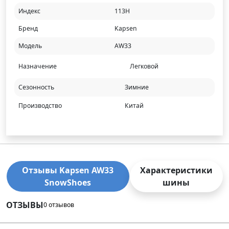
Индекс
113H
Бренд
Kapsen
Модель
AW33
Назначение
Легковой
Сезонность
Зимние
Производство
Китай
Отзывы Kapsen AW33
Характеристики
SnowShoes
шины
ОТЗЫВЫ
0 отзывов