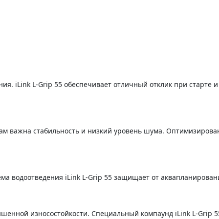
ия. iLink L-Grip 55 обеспечивает отличный отклик при старте 
гам важна стабильность и низкий уровень шума. Оптимизирова
ема водоотведения iLink L-Grip 55 защищает от аквапланирова
ышенной износостойкости. Специальный компаунд iLink L-Grip 