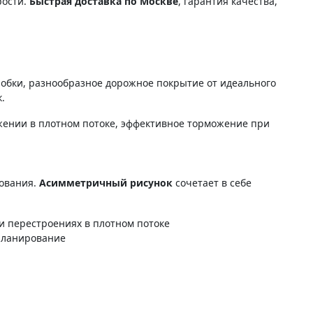
рости.
Быстрая доставка по Москве
, гарантия качества,
робки, разнообразное дорожное покрытие от идеального
.
ении в плотном потоке, эффективное торможение при
ования.
Асимметричный рисунок
сочетает в себе
и перестроениях в плотном потоке
планирование