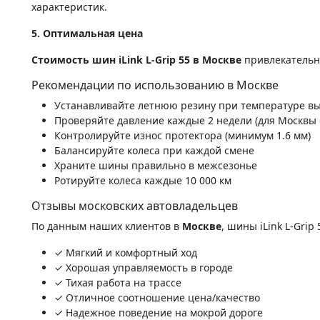
характеристик.
5. Оптимальная цена
Стоимость шин iLink L-Grip 55 в Москве
привлекательна
Рекомендации по использованию в Москве
Устанавливайте летнюю резину при температуре вы
Проверяйте давление каждые 2 недели (для Москвы 
Контролируйте износ протектора (минимум 1.6 мм)
Балансируйте колеса при каждой смене
Храните шины правильно в межсезонье
Ротируйте колеса каждые 10 000 км
Отзывы московских автовладельцев
По данным наших клиентов в
Москве
, шины iLink L-Gri
✓ Мягкий и комфортный ход
✓ Хорошая управляемость в городе
✓ Тихая работа на трассе
✓ Отличное соотношение цена/качество
✓ Надежное поведение на мокрой дороге