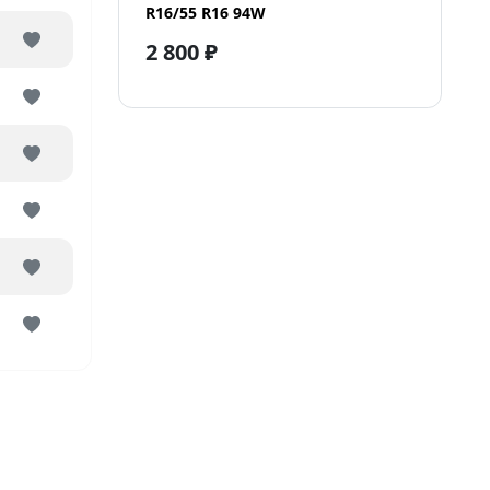
R16/55 R16 94W
2 800 ₽