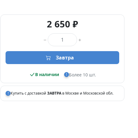
2 650 ₽
Количество товара
Завтра
В наличии
Более 10 шт.
!
!
Купить с доставкой
ЗАВТРА
в Москве и Московской обл.