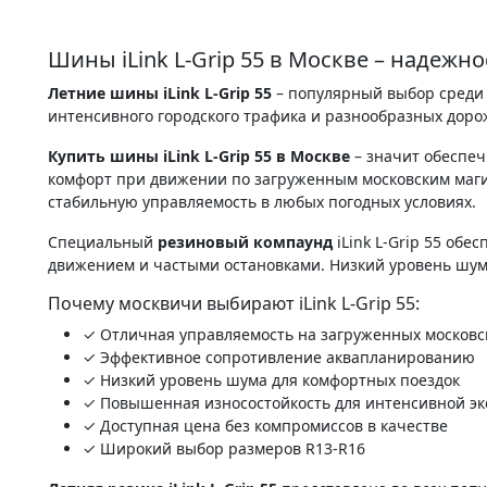
Шины iLink L-Grip 55 в Москве – надежн
Летние шины iLink L-Grip 55
– популярный выбор среди
интенсивного городского трафика и разнообразных дор
Купить шины iLink L-Grip 55 в Москве
– значит обеспеч
комфорт при движении по загруженным московским маг
стабильную управляемость в любых погодных условиях.
Специальный
резиновый компаунд
iLink L-Grip 55 об
движением и частыми остановками. Низкий уровень шум
Почему москвичи выбирают iLink L-Grip 55:
✓ Отличная управляемость на загруженных московс
✓ Эффективное сопротивление аквапланированию
✓ Низкий уровень шума для комфортных поездок
✓ Повышенная износостойкость для интенсивной эк
✓ Доступная цена без компромиссов в качестве
✓ Широкий выбор размеров R13-R16