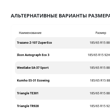
АЛЬТЕРНАТИВНЫЕ ВАРИАНТЫ РАЗМЕРА 
Наименование
Размер
Trazano Z-107 ZuperEco
185/65 R15 8
Ikon Autograph Eco 3
185/65 R15 92H
Westlake SA-37 Sport
185/65 R15 8
Kumho ES-31 Ecowing
185/65 R15 8
Triangle TE301
185/65 R15 8
Triangle TR928
185/65 R15 9