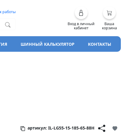
к работы
Вход в личный
Ваша
кабинет
корзина
ТИЯ
ШИННЫЙ КАЛЬКУЛЯТОР
КОНТАКТЫ
артикул: IL-LG55-15-185-65-88H