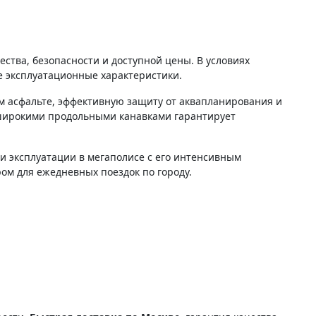
ства, безопасности и доступной цены. В условиях
е эксплуатационные характеристики.
м асфальте, эффективную защиту от аквапланирования и
ирокими продольными канавками гарантирует
ри эксплуатации в мегаполисе с его интенсивным
м для ежедневных поездок по городу.