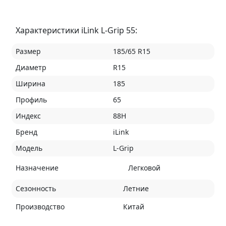
Характеристики iLink L-Grip 55:
Размер
185/65 R15
Диаметр
R15
Ширина
185
Профиль
65
Индекс
88H
Бренд
iLink
Модель
L-Grip
Назначение
Легковой
Сезонность
Летние
Производство
Китай