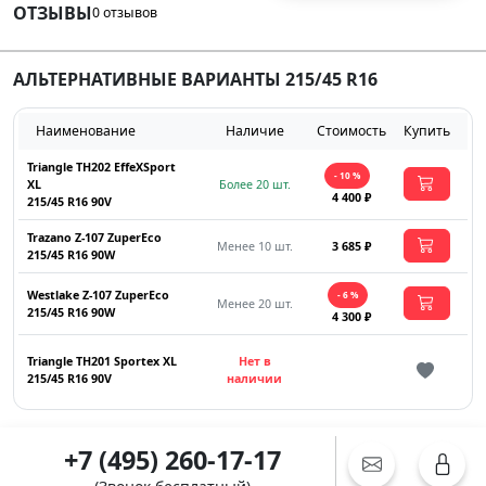
ОТЗЫВЫ
0 отзывов
АЛЬТЕРНАТИВНЫЕ ВАРИАНТЫ 215/45 R16
Наименование
Наличие
Стоимость
Купить
Triangle TH202 EffeXSport
- 10 %
XL
Более 20 шт.
4 400 ₽
215/45 R16 90V
Trazano Z-107 ZuperEco
Менее 10 шт.
3 685 ₽
215/45 R16 90W
Westlake Z-107 ZuperEco
- 6 %
Менее 20 шт.
215/45 R16 90W
4 300 ₽
Triangle TH201 Sportex XL
Нет в
215/45 R16 90V
наличии
+7 (495) 260-17-17