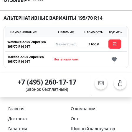
АЛЬТЕРНАТИВНЫЕ ВАРИАНТЫ 195/70 R14
Наименование
Наличие
Стоимость
Купить
Westlake Z-107 ZuperEco
Менее 20 шт.
3 650 ₽
195/70 R14 91T
Trazano Z-107 ZuperEco
Нет в наличии
195/70 R14 91T
+7 (495) 260-17-17
(Звонок бесплатный)
Главная
О компании
Доставка
Опт
Гарантия
Шинный калькулятор