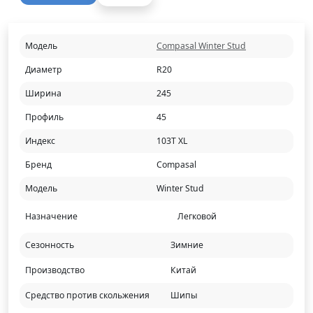
Модель
Compasal Winter Stud
Диаметр
R20
Ширина
245
Профиль
45
Индекс
103T XL
Бренд
Compasal
Модель
Winter Stud
Назначение
Легковой
Сезонность
Зимние
Производство
Китай
Средство против скольжения
Шипы