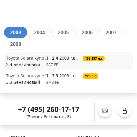
2003
2004
2005
2006
2007
2008
Toyota Solara купе II
2.4
2003 г.в.
155-157 л.с
2.4 Бензиновый
2AZ-FE
Toyota Solara купе II
3.3
2003 г.в.
225 л.с
3.3 Бензиновый
3MZ-FE
+7 (495) 260-17-17
(Звонок бесплатный)