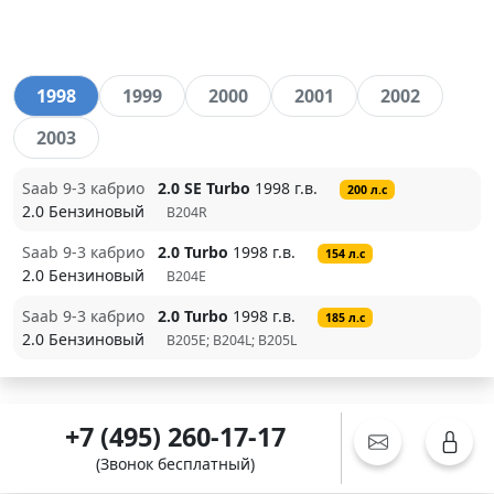
1998
1999
2000
2001
2002
2003
Saab 9-3 кабрио
2.0 SE Turbo
1998 г.в.
200 л.с
2.0 Бензиновый
B204R
Saab 9-3 кабрио
2.0 Turbo
1998 г.в.
154 л.с
2.0 Бензиновый
B204E
Saab 9-3 кабрио
2.0 Turbo
1998 г.в.
185 л.с
2.0 Бензиновый
B205E; B204L; B205L
+7 (495) 260-17-17
(Звонок бесплатный)