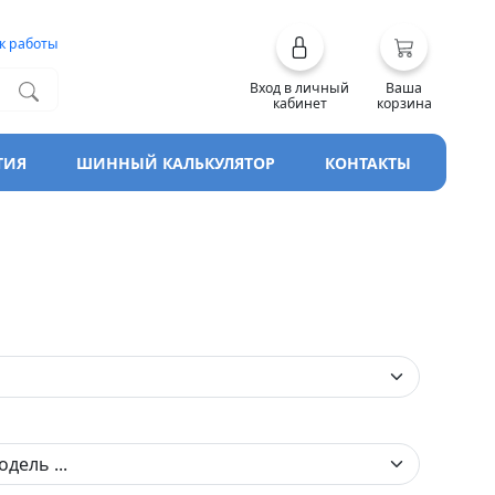
к работы
Вход в личный
Ваша
кабинет
корзина
ТИЯ
ШИННЫЙ КАЛЬКУЛЯТОР
КОНТАКТЫ