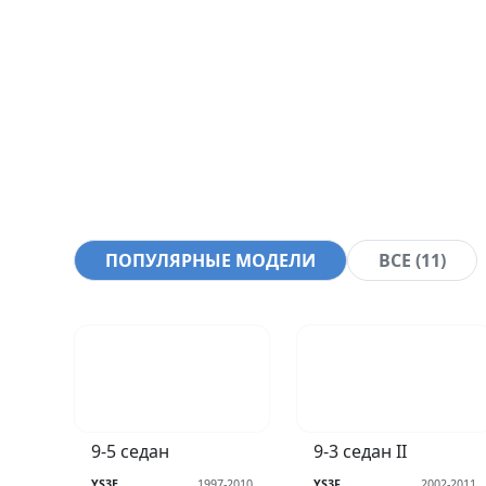
ПОПУЛЯРНЫЕ МОДЕЛИ
ВСЕ (11)
9-5 седан
9-3 седан II
YS3E
1997-2010
YS3F
2002-2011