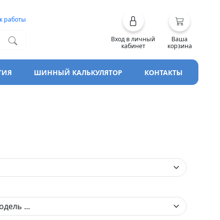
к работы
Вход в личный
Ваша
кабинет
корзина
ТИЯ
ШИННЫЙ КАЛЬКУЛЯТОР
КОНТАКТЫ