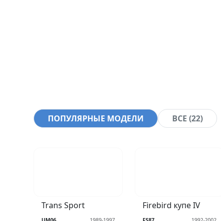
ПОПУЛЯРНЫЕ МОДЕЛИ
ВСЕ (22)
Trans Sport
Firebird купе IV
UM06
1989-1997
FS87
1992-2002