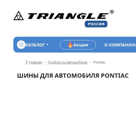
КАТАЛОГ
Акции
О КОМПАНИИ
Хлебные крошки
Главная
Подбор по автомобилю
Pontiac
ШИНЫ ДЛЯ АВТОМОБИЛЯ PONTIAC