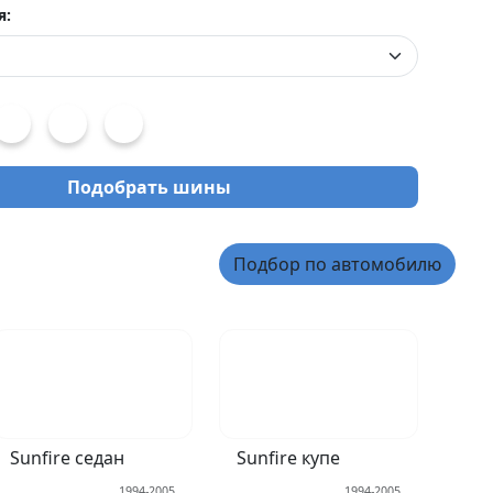
я:
Подобрать шины
Подбор по автомобилю
Sunfire седан
Sunfire купе
1994-2005
1994-2005