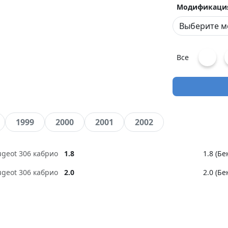
Модификаци
Все
1999
2000
2001
2002
ugeot 306 кабрио
1.8
1.8 (Б
ugeot 306 кабрио
2.0
2.0 (Б