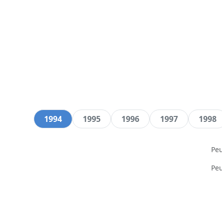
1994
1995
1996
1997
1998
Pe
Pe