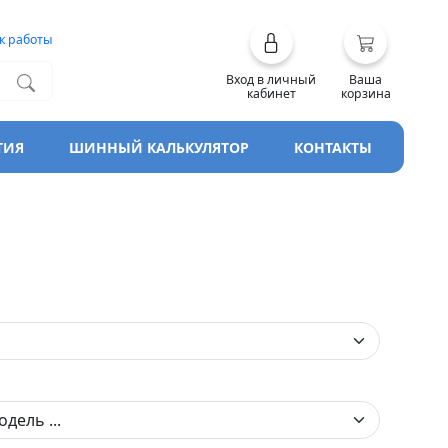
к работы
Вход в личный
Ваша
кабинет
корзина
ТИЯ
ШИННЫЙ КАЛЬКУЛЯТОР
КОНТАКТЫ