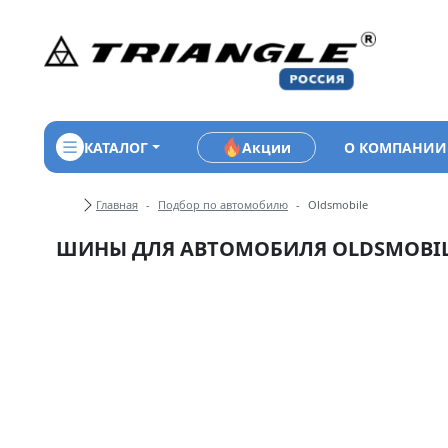
КАТАЛОГ
Акции
О КОМПАНИИ
Хлебные крошки
Главная
Подбор по автомобилю
Oldsmobile
ШИНЫ ДЛЯ АВТОМОБИЛЯ OLDSMOBI