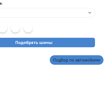
я:
Подобрать шины
Подбор по автомобилю