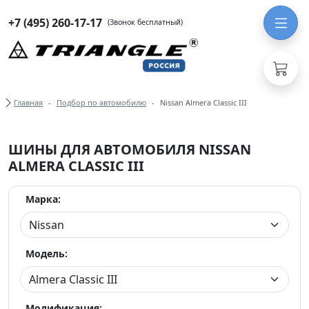
+7 (495) 260-17-17
(Звонок бесплатный)
Хлебные крошки
Главная
Подбор по автомобилю
Nissan Almera Classic III
ШИНЫ ДЛЯ АВТОМОБИЛЯ NISSAN
ALMERA CLASSIC III
Марка:
Модель:
Модификация: