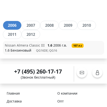
2006
2007
2008
2009
2010
2011
2012
Nissan Almera Classic III
1.6
2006 г.в.
107 л.с
1.6 Бензиновый
QG16DE; QG16
+7 (495) 260-17-17
(Звонок бесплатный)
Главная
О компании
Доставка
Опт