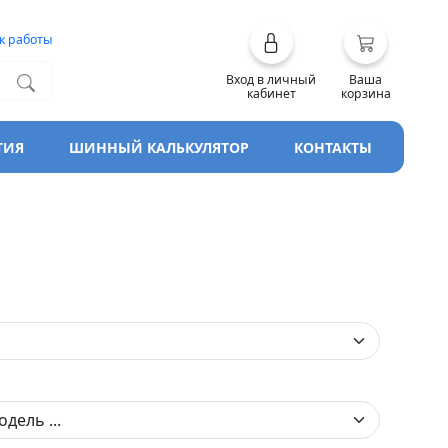
к работы
Вход в личный
Ваша
кабинет
корзина
ТИЯ
ШИННЫЙ КАЛЬКУЛЯТОР
КОНТАКТЫ