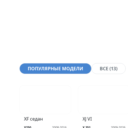
ПОПУЛЯРНЫЕ МОДЕЛИ
ВСЕ (13)
XF седан
XJ VI
X250
2008-2016
X 351
2009-2026