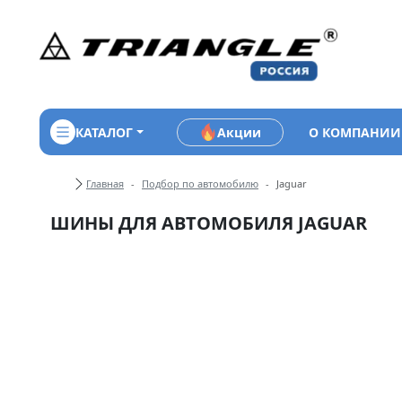
КАТАЛОГ
Акции
О КОМПАНИИ
Хлебные крошки
Главная
Подбор по автомобилю
Jaguar
ШИНЫ ДЛЯ АВТОМОБИЛЯ JAGUAR