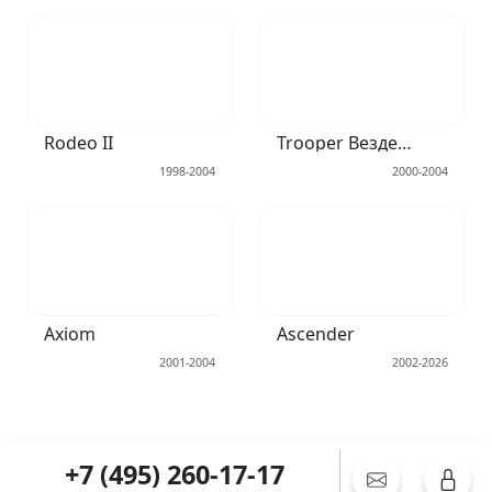
Rodeo II
Trooper Вездеход открытый III
1998-2004
2000-2004
Axiom
Ascender
2001-2004
2002-2026
+7 (495) 260-17-17