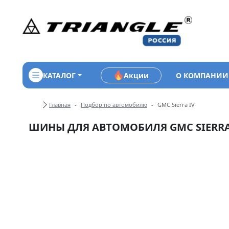
КАТАЛОГ
Акции
О КОМПАНИИ
Хлебные крошки
Главная
Подбор по автомобилю
GMC Sierra IV
ШИНЫ ДЛЯ АВТОМОБИЛЯ GMC SIERRA