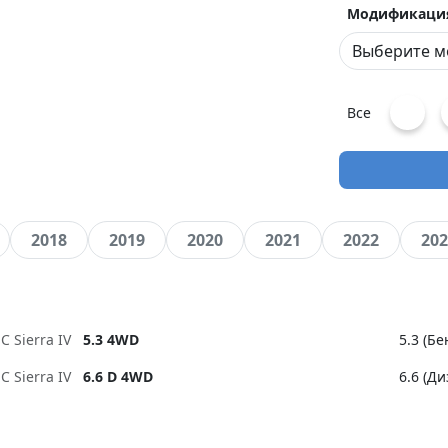
Модификаци
Все
2018
2019
2020
2021
2022
202
C Sierra IV
5.3 4WD
5.3 (Б
C Sierra IV
6.6 D 4WD
6.6 (Ди