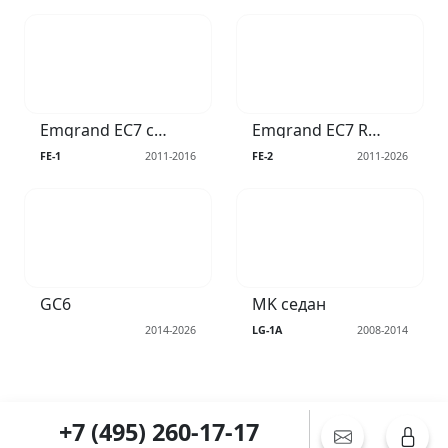
Emgrand EC7 седан
Emgrand EC7 RV хэтчбек
FE-1
2011-2016
FE-2
2011-2026
GC6
MK седан
2014-2026
LG-1A
2008-2014
+7 (495) 260-17-17