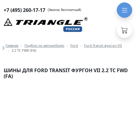
+7 (495) 260-17-17
(Звонок бесплатный)
Хлебные крошки
Главная
Подбор по автомобилю
Ford
Ford Transit фургон VII
2.2 TC FWD (FA)
ШИНЫ ДЛЯ FORD TRANSIT ФУРГОН VII 2.2 TC FWD
(FA)