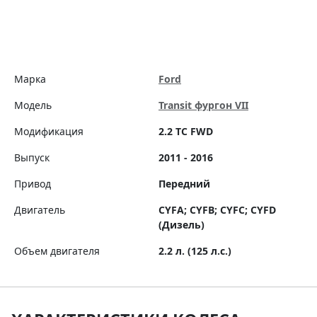
Марка
Ford
Модель
Transit фургон VII
Модификация
2.2 TC FWD
Выпуск
2011 - 2016
Привод
Передний
Двигатель
CYFA; CYFB; CYFC; CYFD
(Дизель)
Объем двигателя
2.2 л. (125 л.с.)