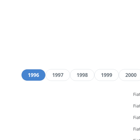
1996
1997
1998
1999
2000
Fi
Fi
Fi
Fi