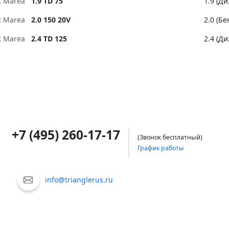
at Marea
1.9 TD 75
1.9 (Ди
at Marea
2.0 150 20V
2.0 (Б
at Marea
2.4 TD 125
2.4 (Ди
+7 (495) 260-17-17
(Звонок бесплатный)
График работы
info@trianglerus.ru