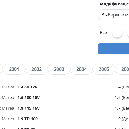
Модификаци
Все
2001
2002
2003
2004
2005
200
at Marea
1.4 80 12V
1.4 (Б
at Marea
1.6 100 16V
1.6 (Б
at Marea
1.8 115 16V
1.7 (Б
at Marea
1.9 TD 100
1.9 (Ди