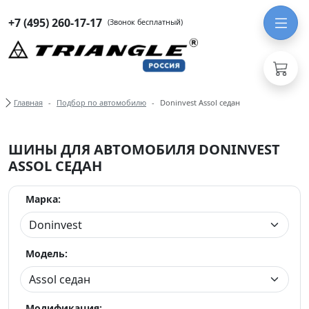
+7 (495) 260-17-17
(Звонок бесплатный)
Хлебные крошки
Главная
Подбор по автомобилю
Doninvest Assol седан
ШИНЫ ДЛЯ АВТОМОБИЛЯ DONINVEST
ASSOL СЕДАН
Марка:
Модель:
Модификация: