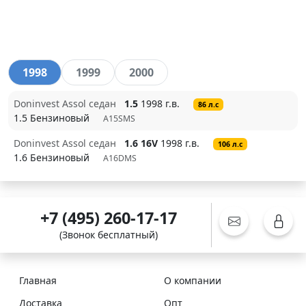
1998
1999
2000
Doninvest Assol седан
1.5
1998 г.в.
86 л.с
1.5 Бензиновый
A15SMS
Doninvest Assol седан
1.6 16V
1998 г.в.
106 л.с
1.6 Бензиновый
A16DMS
+7 (495) 260-17-17
(Звонок бесплатный)
Главная
О компании
Доставка
Опт