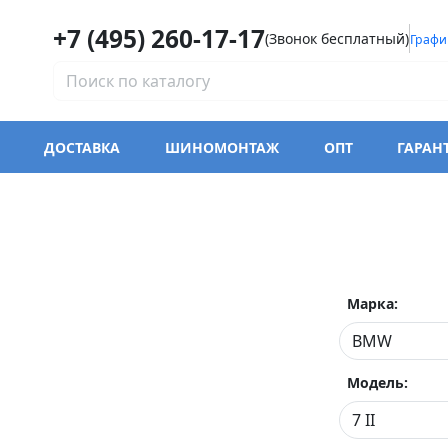
+7 (495) 260-17-17
(Звонок бесплатный)
Графи
ДОСТАВКА
ШИНОМОНТАЖ
ОПТ
ГАРАН
Марка:
Модель: