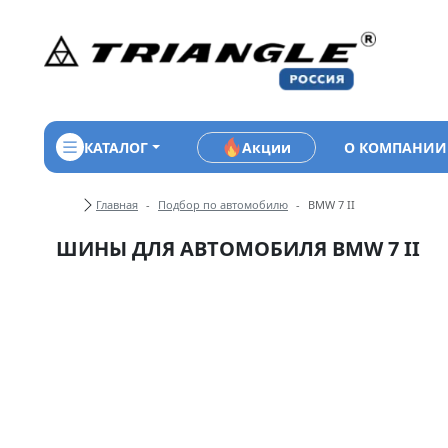
КАТАЛОГ
Акции
О КОМПАНИИ
Хлебные крошки
Главная
Подбор по автомобилю
BMW 7 II
ШИНЫ ДЛЯ АВТОМОБИЛЯ BMW 7 II