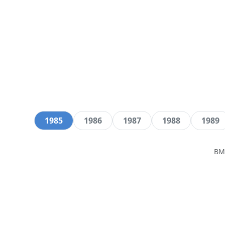
1985
1986
1987
1988
1989
BM